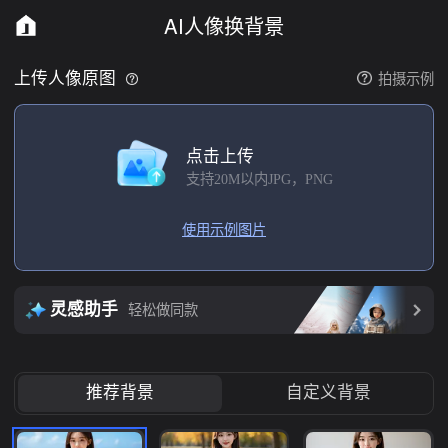
AI人像换背景
拍摄示例
上传人像原图
点击上传
支持20M以内JPG，PNG
使用示例图片
灵感助手
轻松做同款
推荐背景
自定义背景