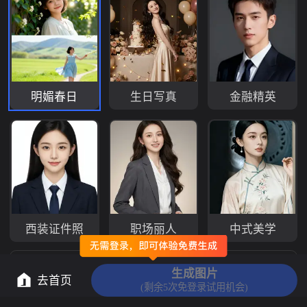
明媚春日
生日写真
金融精英
西装证件照
职场丽人
中式美学
展开
生成图片
去首页
(剩余5次免登录试用机会)