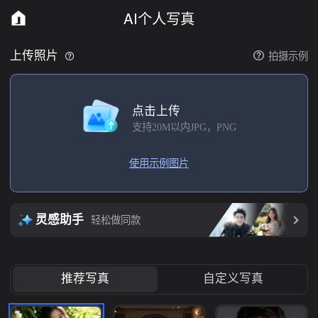
AI个人写真
拍摄示例
上传照片
点击上传
支持20M以内JPG，PNG
使用示例图片
灵感助手
轻松做同款
推荐写真
自定义写真