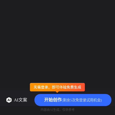
AI文案
开始创作
(剩余5次免登录试用机会)
内容由AI生成，仅供参考