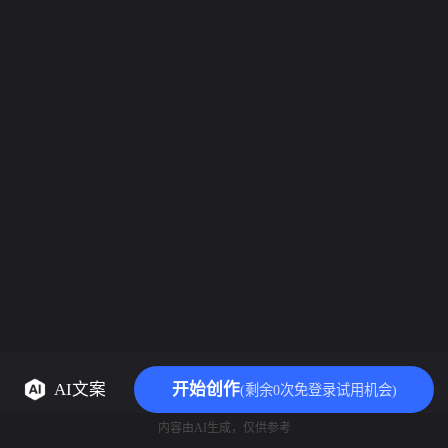
AI文案
开始创作
(剩余0次免登录试用机会)
内容由AI生成，仅供参考