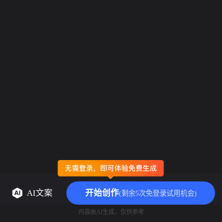
AI文案
开始创作
(剩余5次免登录试用机会)
内容由AI生成，仅供参考